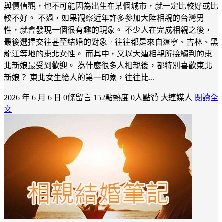
與價值觀，也不可能因為出生在某個城市，就一定比較好或比
較不好。 不過，如果觀察近年許多參加大陸相親的台灣男
性，就會發現一個很有趣的現象。 不少人在完成相親之後，
最後選擇交往甚至結婚的對象，往往都是來自遼寧、吉林、黑
龍江等地的東北女性。 而其中，又以大連相親所接觸到的東
北新娘最受到歡迎。 為什麼很多人相親後，都特別喜歡東北
新娘？ 東北女生給人的第一印象，往往比...
2026 年 6 月 6 日
0條留言
152點熱度
0人點贊
大連媒人
閱讀全
文