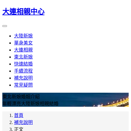
大連相親中心
大陸新娘
單身美女
大連相親
東北新娘
快速結婚
手續流程
補充說明
常見疑問
東北新娘婚姻介紹
年輕漂亮大陸新娘相親結婚
首頁
補充說明
正文