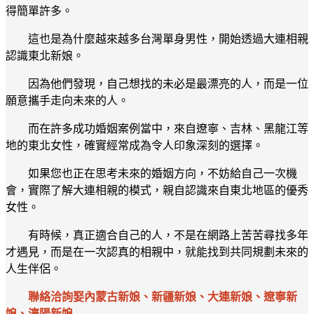
得簡單許多。
這也是為什麼越來越多台灣單身男性，開始透過大連相親
認識東北新娘。
因為他們發現，自己想找的未必是最漂亮的人，而是一位
願意攜手走向未來的人。
而在許多成功婚姻案例當中，來自遼寧、吉林、黑龍江等
地的東北女性，確實經常成為令人印象深刻的選擇。
如果您也正在思考未來的婚姻方向，不妨給自己一次機
會，實際了解大連相親的模式，親自認識來自東北地區的優秀
女性。
有時候，真正適合自己的人，不是在網路上苦苦尋找多年
才遇見，而是在一次認真的相親中，就能找到共同規劃未來的
人生伴侶。
聯絡洽詢娶內蒙古新娘、新疆新娘、大連新娘、遼寧新
娘、瀋陽新娘