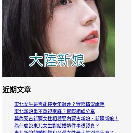
近期文章
東北女生是否能接受年齡差？實際情況說明
東北新娘重不重視家庭？實際相處分享
與內蒙古新疆女性相親娶內蒙古新娘、新疆新娘！
為什麼說東北女生對結婚這件事很認真？
東北新娘的婚姻觀和台灣女性最大差別是什麼？