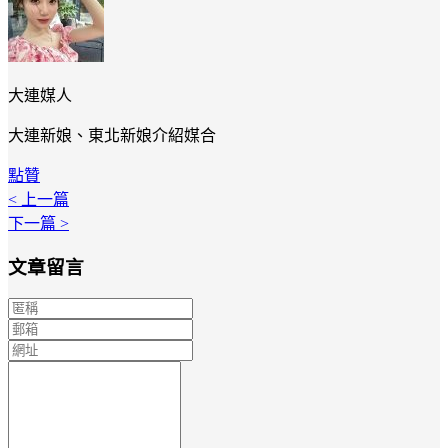
大連媒人
大連新娘、東北新娘介紹媒合
點贊
< 上一篇
下一篇 >
文章留言