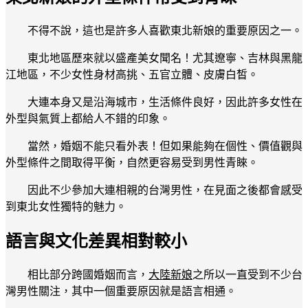
不得不說，這也是許多人喜歡東北新娘的重要原因之一。
東北地區歷來就以盛產美女聞名！尤其遼寧、吉林與黑龍
江地區，不少女性身材高挑、五官立體、皮膚白皙。
大連本身又是沿海城市，生活條件良好，因此許多女性在
外型與氣質上都給人不錯的印象。
當然，婚姻不能只看外表！但如果能夠在個性、價值觀與
外型條件之間取得平衡，自然更容易受到男性青睞。
因此不少參加大連相親的台灣男性，在見面之後都會感受
到東北女性獨特的魅力。
語言與文化差異相對較小
相比部分跨國婚姻而言，
大陸新娘
之所以一直受到不少台
灣男性關注，其中一個重要原因就是語言相通。