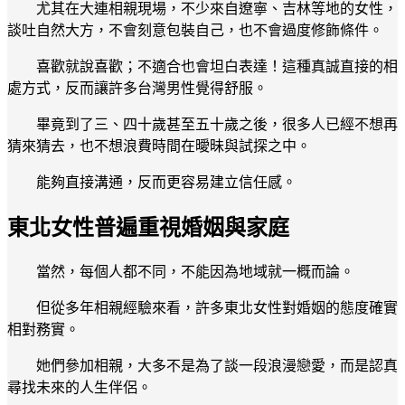
尤其在大連相親現場，不少來自遼寧、吉林等地的女性，
談吐自然大方，不會刻意包裝自己，也不會過度修飾條件。
喜歡就說喜歡；不適合也會坦白表達！這種真誠直接的相
處方式，反而讓許多台灣男性覺得舒服。
畢竟到了三、四十歲甚至五十歲之後，很多人已經不想再
猜來猜去，也不想浪費時間在曖昧與試探之中。
能夠直接溝通，反而更容易建立信任感。
東北女性普遍重視婚姻與家庭
當然，每個人都不同，不能因為地域就一概而論。
但從多年相親經驗來看，許多東北女性對婚姻的態度確實
相對務實。
她們參加相親，大多不是為了談一段浪漫戀愛，而是認真
尋找未來的人生伴侶。