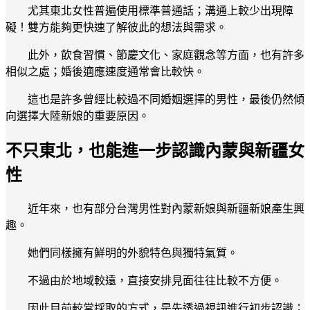
尤其東北女性普遍使用標準普通話；溝通上較少出現障
礙！雙方能夠更快速了解彼此的想法與需求。
此外，飲食習慣、節慶文化、家庭觀念等方面，也有許多
相似之處；婚後適應速度通常會比較快。
這也是許多曾經比較過不同婚姻選擇的男性，最後仍然傾
向選擇大陸新娘的重要原因。
不只東北，也能進一步認識內蒙與新疆女
性
近年來，也有部分台灣男性對內蒙新娘與新疆新娘產生興
趣。
她們同樣擁有鮮明的外貌特色與獨特氣質。
不過由於地域較遠，直接安排見面往往比較不方便。
因此目前較常採取的方式，是先透過視訊進行初步認識；