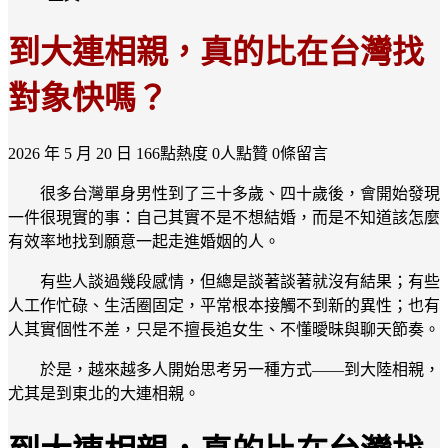
到大連相親，真的比在台灣找
對象快嗎？
2026 年 5 月 20 日
166點熱度
0人點贊
0條留言
很多台灣單身男性到了三十多歲、四十歲後，會開始發現
一件很現實的事：自己其實不是不想結婚，而是不知道該怎麼
有效率地找到願意一起走進婚姻的人。
有些人談過幾段感情，但總是談著談著就沒有結果；有些
人工作忙碌、生活圈固定，平常根本接觸不到新的異性；也有
人其實個性不差，只是不擅長追女生、不懂曖昧與聊天節奏。
於是，越來越多人開始思考另一種方式——到大陸相親，
尤其是到東北的大連相親。