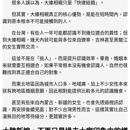
很多人誤以為，大連相親只是「快速結婚」。
但其實，大連相親真正的核心優勢，是能在短時間內，認
識到原本根本不可能接觸到的人。
在台灣，有些人一年可能都認識不到幾位適合的異性；但
到大連相親，幾天內就可能與多位來自遼寧、吉林甚至黑龍江
的女生實際交流。
這並不是在「挑人」，而是提升認識效率。畢竟，婚姻本
來就需要互相適合，如果平常根本沒有機會認識人，自然也很
難找到真正適合自己的對象。
而東北地區因為城市人口多、地域廣，加上不少女性本來
就有跨地區婚姻意願，因此相對能提供比較多元的認識機會。
甚至有些來自內蒙古、新疆的女生，也會先透過視訊認
識，再安排後續見面；對不少台灣男性而言，這樣其實比自己
漫無目的地等待緣分，更踏實許多。