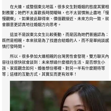
在大連，或整個東北地區，很多女生對婚姻的態度其實相
對務實；她們不太喜歡長時間曖昧，也不太習慣無止盡地「慢
慢觀察」，如果彼此聊得來、價值觀接近、未來方向一致，就
會願意更認真地往婚姻方向思考。
這並不是說東北女生比較衝動，而是因為她們普遍認為：
既然是相親，本來就是為了找適合結婚的人，而不是單純談感
情打發時間。
所以，很多參加大連相親的台灣男性會發現，雙方聊天內
容往往很快就會談到：未來想過什麼樣的生活、是否想生小
孩、家庭觀念如何、婚後想住哪裡、對另一半有什麼期待等
等；這樣的互動方式，其實反而更有效率！