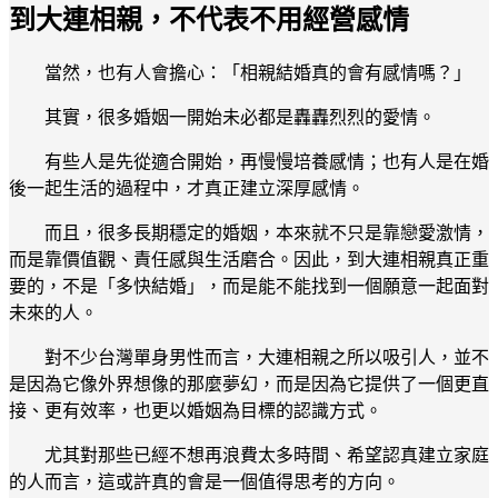
到大連相親，不代表不用經營感情
當然，也有人會擔心：「相親結婚真的會有感情嗎？」
其實，很多婚姻一開始未必都是轟轟烈烈的愛情。
有些人是先從適合開始，再慢慢培養感情；也有人是在婚
後一起生活的過程中，才真正建立深厚感情。
而且，很多長期穩定的婚姻，本來就不只是靠戀愛激情，
而是靠價值觀、責任感與生活磨合。因此，到大連相親真正重
要的，不是「多快結婚」，而是能不能找到一個願意一起面對
未來的人。
對不少台灣單身男性而言，大連相親之所以吸引人，並不
是因為它像外界想像的那麼夢幻，而是因為它提供了一個更直
接、更有效率，也更以婚姻為目標的認識方式。
尤其對那些已經不想再浪費太多時間、希望認真建立家庭
的人而言，這或許真的會是一個值得思考的方向。