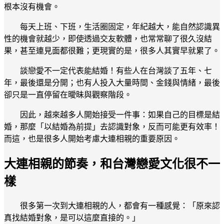
根本沒有機會。
每天上班、下班，生活圈固定，年紀越大，能自然認識異
性的機會就越少，即使透過交友軟體，也常常聊了很久沒結
果，甚至連見面都很難；更現實的是，很多人其實早就累了。
談戀愛不一定代表能結婚！有些人在台灣談了五年、七
年，最後還是分開；也有人投入大量時間、金錢與情緒，最後
卻只是一直停留在曖昧與觀察階段。
因此，越來越多人開始接受一件事：如果自己的目標是結
婚，那麼「以結婚為前提」去認識對象，反而可能更有效率！
而這，也是很多人開始考慮大連相親的重要原因。
大連相親的節奏，和台灣戀愛文化很不一
樣
很多第一次到大連相親的人，都會有一種感覺：「原來認
真找結婚對象，是可以這麼直接的。」