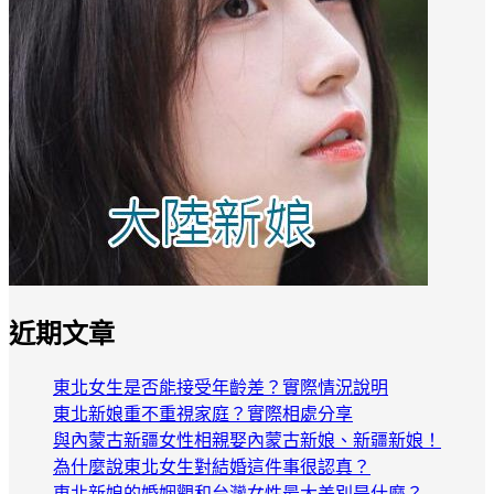
近期文章
東北女生是否能接受年齡差？實際情況說明
東北新娘重不重視家庭？實際相處分享
與內蒙古新疆女性相親娶內蒙古新娘、新疆新娘！
為什麼說東北女生對結婚這件事很認真？
東北新娘的婚姻觀和台灣女性最大差別是什麼？