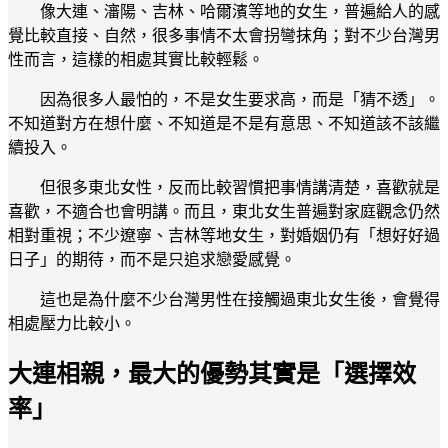
像大連、瀋陽、吉林、哈爾濱等地的女生，普遍給人的感
覺比較直接、自然，很多事情不太會拐彎抹角；對不少台灣男
性而言，這樣的相處其實比較輕鬆。
因為很多人最怕的，不是女生要求高，而是「猜不透」。
不知道對方在想什麼、不知道是不是有意思、不知道該不該繼
續投入。
但很多東北女性，反而比較習慣把事情講清楚，喜歡就是
喜歡，不適合也會明講。而且，東北女生普遍對家庭觀念仍然
相對重視；不少遼寧、吉林等地女生，對婚姻仍有「想好好過
日子」的期待，而不是只追求戀愛感覺。
這也是為什麼不少台灣男性在接觸過東北女生後，會覺得
相處壓力比較小。
大連相親，最大的優勢其實是「選擇效
率」