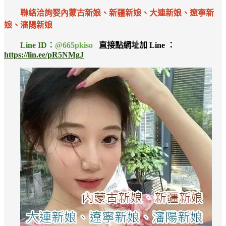
聯絡洽詢娶內蒙古新娘、新疆新娘、大連新娘、遼寧新
娘、瀋陽新娘
Line ID：
@665pkiso
直接點網址加 Line ：
https://lin.ee/pR5NMgJ