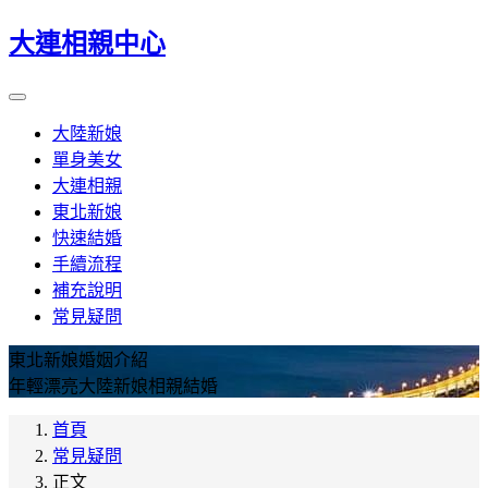
大連相親中心
大陸新娘
單身美女
大連相親
東北新娘
快速結婚
手續流程
補充說明
常見疑問
東北新娘婚姻介紹
年輕漂亮大陸新娘相親結婚
首頁
常見疑問
正文