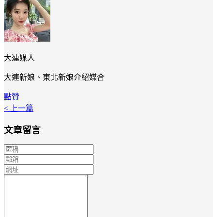
大連媒人
大連新娘、東北新娘介紹媒合
點贊
< 上一篇
文章留言