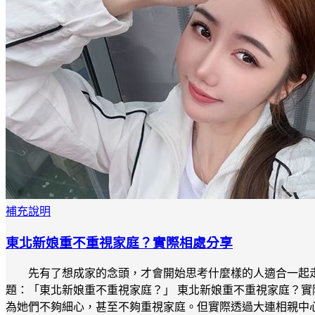
補充說明
東北新娘重不重視家庭？實際相處分享
先有了想成家的念頭，才會開始思考什麼樣的人適合一起
題：「東北新娘重不重視家庭？」 東北新娘重不重視家庭？實
為她們不夠細心，甚至不夠重視家庭。但實際透過大連相親中