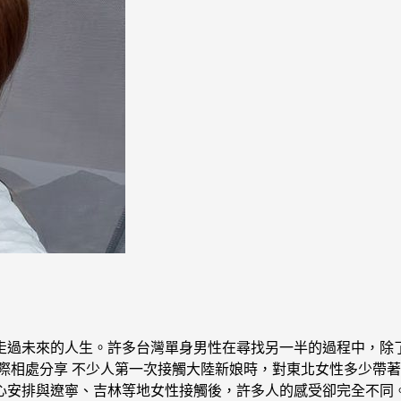
走過未來的人生。許多台灣單身男性在尋找另一半的過程中，除
際相處分享 不少人第一次接觸大陸新娘時，對東北女性多少帶
心安排與遼寧、吉林等地女性接觸後，許多人的感受卻完全不同。