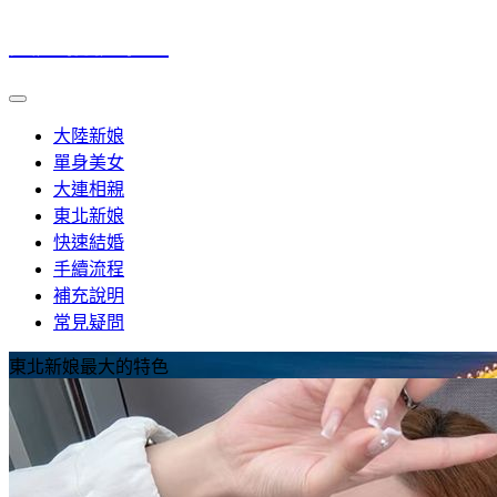
大連相親中心
大陸新娘
單身美女
大連相親
東北新娘
快速結婚
手續流程
補充說明
常見疑問
東北新娘最大的特色