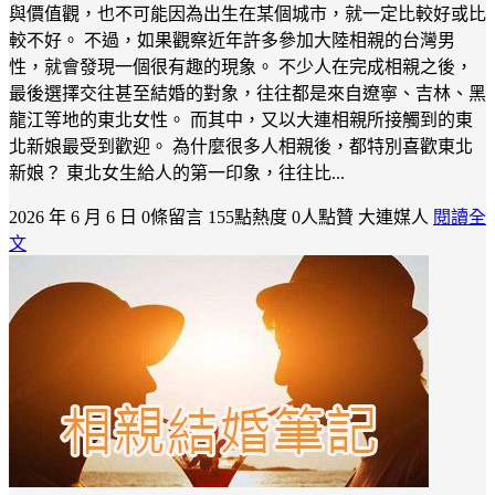
與價值觀，也不可能因為出生在某個城市，就一定比較好或比
較不好。 不過，如果觀察近年許多參加大陸相親的台灣男
性，就會發現一個很有趣的現象。 不少人在完成相親之後，
最後選擇交往甚至結婚的對象，往往都是來自遼寧、吉林、黑
龍江等地的東北女性。 而其中，又以大連相親所接觸到的東
北新娘最受到歡迎。 為什麼很多人相親後，都特別喜歡東北
新娘？ 東北女生給人的第一印象，往往比...
2026 年 6 月 6 日
0條留言
155點熱度
0人點贊
大連媒人
閱讀全
文