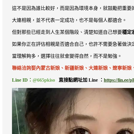
這不是因為誰比較好，而是因為環境本身，就鼓勵把重要
大連相親，並不代表一定成功，也不是每個人都適合。
但對那些已經走到人生某個階段、清楚知道自己想要
穩定
如果你正在評估相親是否適合自己，也許不需要急著做決
當理解夠多，選擇往往就會變得自然，而不是勉強。
聯絡洽詢娶內蒙古新娘、新疆新娘、大連新娘、遼寧新娘
Line ID：
@665pkiso
直接點網址加 Line ：
https://lin.ee