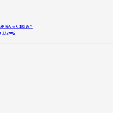
半更適合從大連開始？
異比較解析