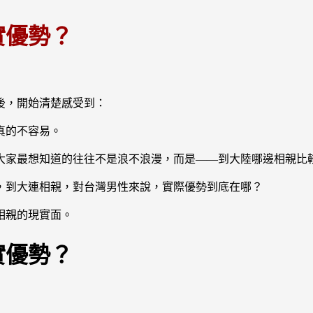
實優勢？
後，開始清楚感受到：
真的不容易。
大家最想知道的往往不是浪不浪漫，而是——到大陸哪邊相親比
，到大連相親，對台灣男性來說，實際優勢到底在哪？
相親的現實面。
實優勢？