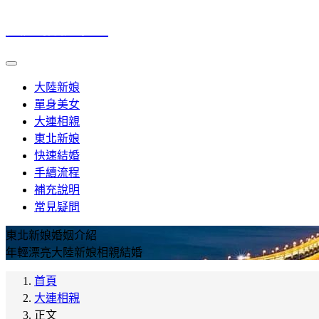
大連相親中心
大陸新娘
單身美女
大連相親
東北新娘
快速結婚
手續流程
補充說明
常見疑問
東北新娘婚姻介紹
年輕漂亮大陸新娘相親結婚
首頁
大連相親
正文