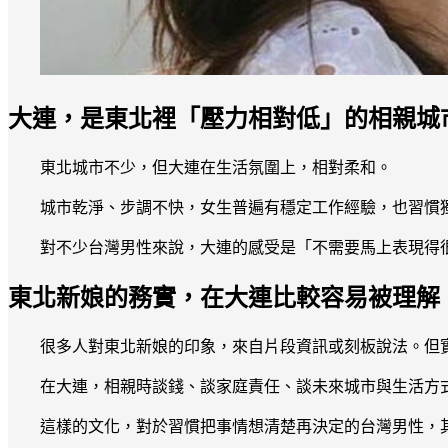
大連，是東北裡「壓力相對低」的相親城
東北城市不少，但大連在生活氛圍上，相對柔和。
城市乾淨、步調不快，女生普遍有穩定工作經驗，也習慣
對不少台灣男性來說，大連的感受是「不需要馬上表現得
東北新娘的務實，在大連比較容易被理解
很多人對東北新娘的印象，來自片段資訊或刻板說法。但
在大連，相親時談錢、談家庭責任、談未來城市與生活方
這樣的文化，對於習慣把事情想清楚再決定的台灣男性，