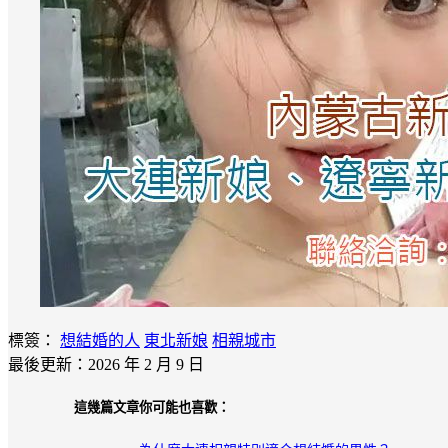
標簽：
想結婚的人
東北新娘
相親城市
最後更新：2026 年 2 月 9 日
這幾篇文章你可能也喜歡：