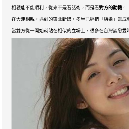
相親能不能順利，從來不是看話術，而是看
對方的動機
。
在大連相親，遇到的東北新娘，多半已經把「結婚」當成
當雙方從一開始就站在相似的立場上，很多在台灣談戀愛