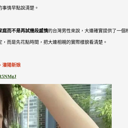
的事情早點說清楚。
家庭而不是再試幾段感情
的台灣男性來說，大連確實提供了一個
定，而是先花點時間，把大連相親的實際樣貌看清楚。
、瀋陽新娘
/pR5NMgJ