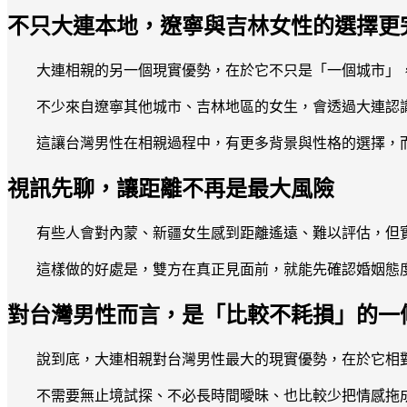
不只大連本地，遼寧與吉林女性的選擇更
大連相親的另一個現實優勢，在於它不只是「一個城市」
不少來自遼寧其他城市、吉林地區的女生，會透過大連認
這讓台灣男性在相親過程中，有更多背景與性格的選擇，
視訊先聊，讓距離不再是最大風險
有些人會對內蒙、新疆女生感到距離遙遠、難以評估，但
這樣做的好處是，雙方在真正見面前，就能先確認婚姻態
對台灣男性而言，是「比較不耗損」的一
說到底，大連相親對台灣男性最大的現實優勢，在於它相
不需要無止境試探、不必長時間曖昧、也比較少把情感拖