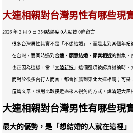
大連相親對台灣男性有哪些現
2026 年 2 月 9 日
354點熱度
0人點贊
0條留言
很多台灣男性其實不是「不想結婚」，而是走到某個年紀
在台灣，要同時遇到
合適、願意結婚、節奏相近
的對象，
也正因為這樣，當「
大陸新娘
」這個選項被認真討論時，
而對於很多內行人而言，都會推薦到東北大連相親；可是
這篇文章，想用比較接近過來人視角的方式，說清楚大連
大連相親對台灣男性有哪些現
最大的優勢，是「想結婚的人就在這裡」