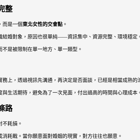
完整
，而是一個
東北女性的交會點
。
識結婚對象，原因也很單純——資訊集中、資源完整、環境穩定
而不是被限制在單一地方、單一類型。
實務上，透過視訊先溝通，再決定是否面談，已經是相當成熟的
度與生活期待，避免為了一次見面，付出過高的時間與心理成本
條路
對不耗損。
成消耗戰。當你願意面對婚姻的現實，對方往往也願意。