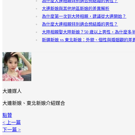
為什麼大連相親特別適合想結婚的男性？
大連新娘與其他地區新娘的差異解析
為什麼第一次到大陸相親，建議從大連開始？
為什麼大連相親特別適合想結婚的男性？
大陸相親娶大陸新娘？50 歲以上男性，為什麼多
新疆新娘 vs 東北新娘：外貌、個性與婚姻觀的差
大連媒人
大連新娘、東北新娘介紹媒合
點贊
< 上一篇
下一篇 >